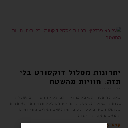
יתרונות מסלול דוקטורט בלי
תזה: חוויות מהשטח
08/12/2024
מאת פרופסור עקיבא פרדקין עם עליית הצורך בהשכלה
גבוהה וממוקדת, מסלול הדוקטורט ללא תזה הפך לאופציה
מבוקשת בקרב סטודנטים המחפשים תארים מתקדמים
התואמים את הדרישות
קרא עוד »