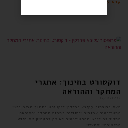
קרא עוד »
דוקטורט בחינוך: אתגרי
המחקר וההוראה
24/11/2024
מאת פרופסור עקיבא פרדקין דוקטורט בחינוך מציב בפני
הסטודנטים אתגרים ייחודיים בתחום המחקר וההוראה.
מסלול זה דורש מהסטודנטים לא רק להעמיק את הידע
התיאורטי והמעשי