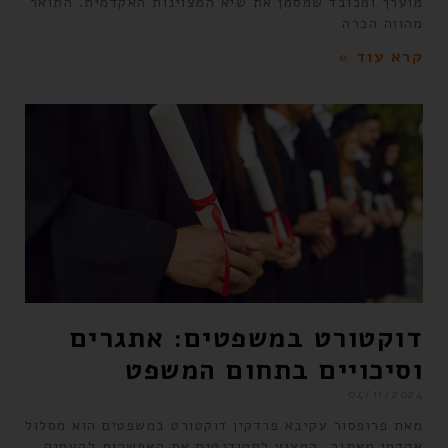
מוערך ומכובד שמסמן את שיא המצוינות האקדמית. התואר
מהווה הכרה
קרא עוד »
דוקטורט במשפטים: אתגרים
וסיכויים בתחום המשפט
04/11/2024
מאת פרופסור עקיבא פרדקין דוקטורט במשפטים הוא מסלול
אקדמי מאתגר, המציע לסטודנטים את האפשרות להעמיק