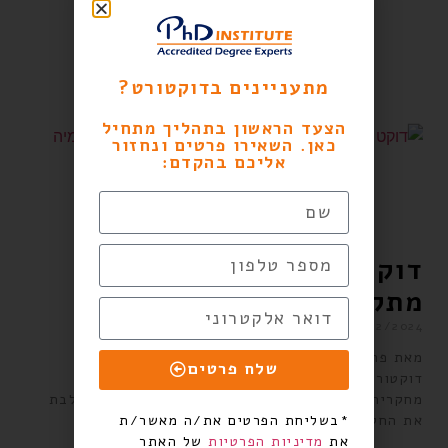
מתעניינים בדוקטורט?
הצעד הראשון בתהליך מתחיל
כאן. השאירו פרטים ונחזור
אליכם בהקדם:
דוקטורט בלי תזה: אופציה
מתקדמת בעולם האקדמיה
02/12/2024
מאת פרופסור עקיבא פרדקין בעולם האקדמיה כיום,
שלח פרטים
דוקטורט בלי תזה, הידוע גם כ"דוקטורט ללא עבודה
מחקרית גדולה", הוא אופציה חדשה ומתקדמת שמשלבת
*בשליחת הפרטים את/ה מאשר/ת
את החקירה המדעית
את
מדיניות הפרטיות
של האתר