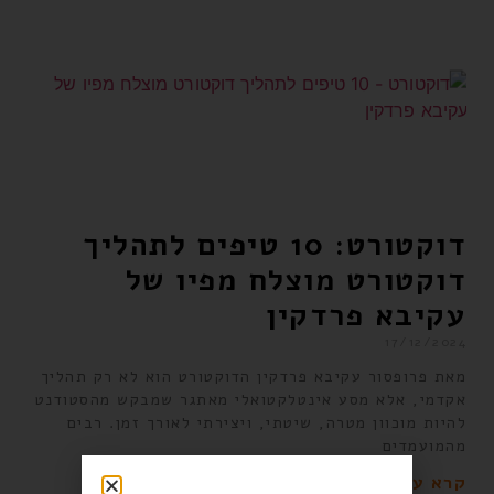
דוקטורט: 10 טיפים לתהליך
דוקטורט מוצלח מפיו של
עקיבא פרדקין
17/12/2024
מאת פרופסור עקיבא פרדקין הדוקטורט הוא לא רק תהליך
אקדמי, אלא מסע אינטלקטואלי מאתגר שמבקש מהסטודנט
להיות מוכוון מטרה, שיטתי, ויצירתי לאורך זמן. רבים
מהמועמדים
קרא עוד »