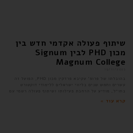
שיתוף פעולה אקדמי חדש בין
מכון PHD לבין Signum
Magnum College
19/11/2025
בהובלתו של פרופ’ עקיבא פרדקין מכון PHD, הפועל זה
עשרים וחמש שנים בליווי ישראלים ללימודי דוקטורט
בחו״ל, מודיע על הרחבת פעילותו ושיתוף פעולה רשמי עם
קרא עוד »