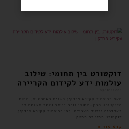
דוקטורט בין תחומי: שילוב
עולמות ידע לקידום הקריירה
09/12/2024
מאת פרופסור עקיבא פרדקין בשנים האחרונות, תחום
הדוקטורט הבין-תחומי זוכה ליותר ויותר תשומת לב
באקדמיה ובשוק העבודה. לפי פרופסור עקיבא פרדקין,
דוקטורט מסוג זה מספק
קרא עוד »