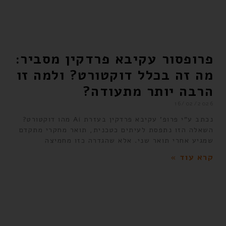
פרופסור עקיבא פרדקין מסביר:
מה זה בכלל דוקטורט? ולמה זו
הרבה יותר מתעודה?
16/02/2026
נכתב ע"י פרופ' עקיבא פרדקין בעזרת Ai מהו דוקטורט?
השאלה הזו נתפסת לעיתים כטכנית, תואר מחקרי מתקדם
שמגיע אחרי תואר שני. אלא שהגדרה כזו מחמיצה
קרא עוד »