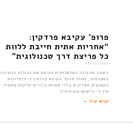
פרופ’ עקיבא פרדקין:
“אחריות אתית חייבת ללוות
כל פריצת דרך טכנולוגית”
08/07/2025
בשעה שהבינה המלאכותית פורצת את גבולות הכתיבה
האקדמית, מחדד פרופ’ עקיבא פרדקין כי היתרונות
העצומים מצריכים כללי משחק ברורים ופיקוח מתמיד.
אין די ביישום טכנולוגיה
קרא עוד »