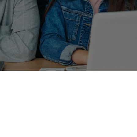
מתעניינים בדוקטורט?
הצעד הראשון בתהליך מתחיל כאן.
השאירו פרטים ונחזור אליכם בהקדם: