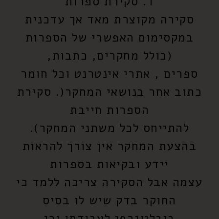
ד. סקירת ספרות
סקירה מקוצרת מאד אך עדכנית
במקסימום האפשרי של הספרות
(כולל מחקרים, כתבות,
ספרים , אתרי אינטרנט וכל חומר
כתוב אחר בנושאי המחקר(. סקירת
הספרות חייבת
להתייחס לכל משתני המחקר).
בהצעת המחקר אין צורך להראות
יידע ובקיאות בספרות
עצמה אבל הסקירה צריכה ללמד כי
החוקר בדק שיש לו בסיס
ביבליוגרפי לעבודתו וכי