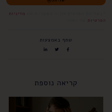
שליחה
*בשליחת הפרטים את/ה מאשר/ת את
מדיניות
הפרטיות
של האתר
שתף באמצעות
קריאה נוספת