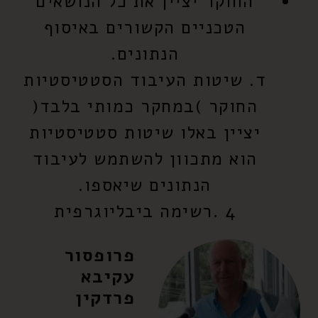
החוקר יציין את כל הנושאים
הטכניים הקשורים באיסוף
הנתונים.
ד. שיטות העיבוד הסטטיסטיות
החוקר )במחקר כמותי בלבד(
יציין באלו שיטות סטטיסטיות
הוא מתכוון להשתמש לעיבוד
הנתונים שיאספו.
4 .רשימה ביבליוגרפית
פרופסור
עקיבא
פרדקין