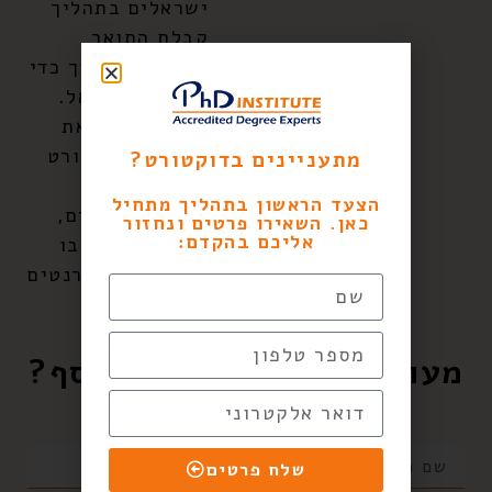
ישראלים בתהליך
קבלת התואר
לדוקטורט, תוך כדי
שהותם בישראל.
עד כה סיימו את
לימודי הדוקטורט
מתעניינים בדוקטורט?
שלהם במכון
הצעד הראשון בתהליך מתחיל
כ-1500 בוגרים,
כאן. השאירו פרטים ונחזור
אליכם בהקדם:
וכיום לומדים בו
כ-300 דוקטורנטים
נוספים.
מעוניינים לקבל מידע נוסף?
שלחו לנו הודעה
שלח פרטים