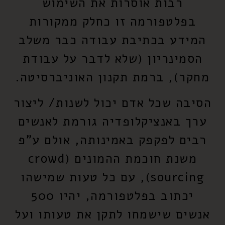
רבות אוסרות את השימוש
בפלטפורמה זו כחלק ממקורות
המידע בכתיבת עבודה כבר משלב
הסמינריון (שלא לדבר על עבודת
מחקר), ברמת תקנון האוניברסיטה.
הסיבה שכל אדם יכול לשנות/ ליצור
ערך באנציקלופדיה גורמת לאנשים
רבים לפקפק באמינותה, אולם ע"פ
משנת חוכמת ההמונים (crowd
sourcing), עם כל טעות שמישהו
יכתוב בפלטפורמה, יהיו 500
אנשים שישמחו לתקן את טעותו ועל