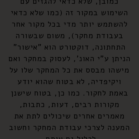
כמובן, שלא כדאי להגזים עם
השימוש במקור זה (כמו שלא כדאי
להשתמש יותר מדי בכל מקור אחר
בעבודת מחקר), משום שבשורה
התחתונה, דוקטורט הוא "אישור"
הניתן ע"י האונ', לעסוק במחקר ואם
מישהו מבסס את כל המחקר שלו על
ויקיפדיה, לא בטוח שהוא יודע
באמת לחקור. כמו כן, בטוח שישנן
מקורות רבים, דעות, כתבות,
מאמרים אחרים שיכולים לתת את
המענה לצרכי עבודת המחקר וחשוב