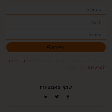
שליחה
*בשליחת הפרטים את/ה מאשר/ת את
מדיניות
הפרטיות
של האתר
שתף באמצעות