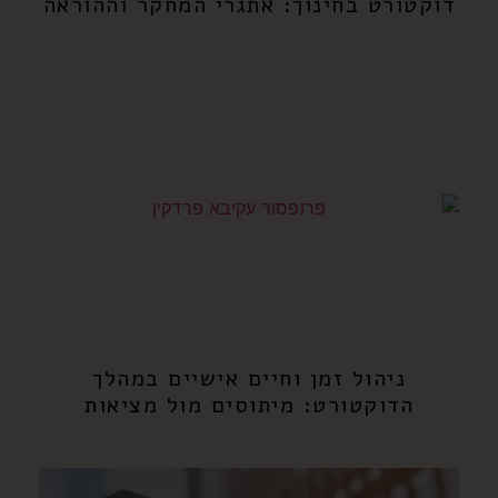
דוקטורט בחינוך: אתגרי המחקר וההוראה
ניהול זמן וחיים אישיים במהלך
הדוקטורט: מיתוסים מול מציאות