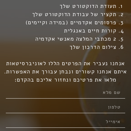
תעודת הדוקטורט שלך
תקציר של עבודת הדוקטורט שלך
פרסומים אקדמיים (במידה וקיימים)
קורות חיים באנגלית
2 מכתבי המלצה מאנשי אקדמיה
צילום הדרכון שלך
אנחנו נעביר את הפרטים הללו לאוניברסיטאות
איתם אנחנו קשורים ונבחן עבורך את האפשרות.
מלאו את פרטיכם ונחזור אליכם בהקדם:
מתעניינים בדוקטורט?
הצעד הראשון בתהליך מתחיל
כאן. השאירו פרטים ונחזור