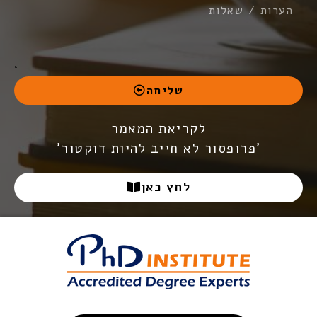
אליכם בהקדם:
שליחה
לקריאת המאמר
'פרופסור לא חייב להיות דוקטור'
שלח פרטים
לחץ כאן
*בשליחת הפרטים את/ה מאשר/ת
את
מדיניות הפרטיות
של האתר