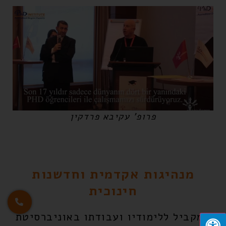
פרופ' עקיבא פרדקין
מנהיגות אקדמית וחדשנות
חינוכית
במקביל ללימודיו ועבודתו באוניברסיטת