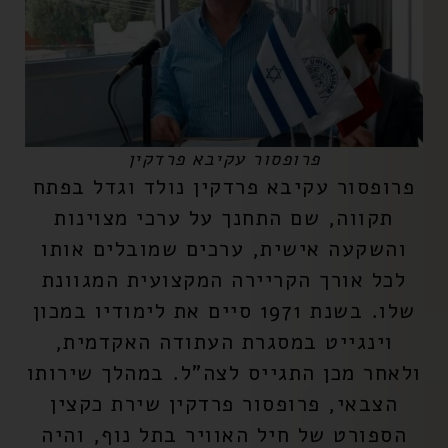
פרופסור עקיבא פרדקין
פרופסור עקיבא פרדקין
נולד וגדל בפתח
תקווה, שם התחנך על ערכי מצוינות
והשקעה אישית, ערכים שמובלים אותו
לכל אורך הקריירה המקצועית המגוונת
שלו. בשנת 1971 סיים את לימודיו במכון
וינגייט במסגרת העתודה האקדמית,
ולאחר מכן התגייס לצה"ל. במהלך שירותו
הצבאי,
פרופסור פרדקין
שירת כקצין
הספורט של חיל האוויר בתל נוף, והיה