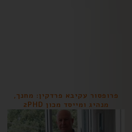
פרופסור עקיבא פרדקין: מחנך,
מנהיג ומייסד מכון 2PHD