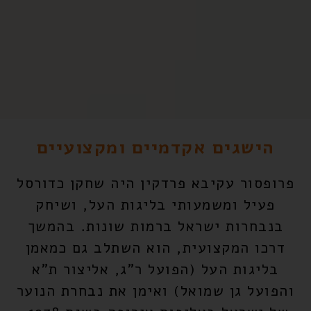
הישגים אקדמיים ומקצועיים
פרופסור עקיבא פרדקין
היה שחקן כדורסל
פעיל ומשמעותי בליגות העל, ושיחק
בנבחרות ישראל ברמות שונות. בהמשך
דרכו המקצועית, הוא השתלב גם כמאמן
בליגות העל (הפועל ר"ג, אליצור ת"א
והפועל גן שמואל) ואימן את נבחרת הנוער