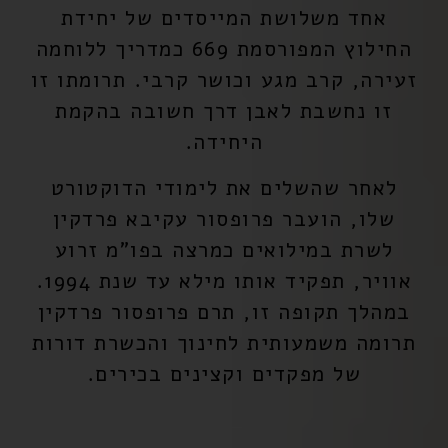
אחד משלושת המייסדים של יחידת
החילוץ המפורסמת 669 כמדריך ללוחמה
זעירה, קרב מגע וכושר קרבי. תרומתו זו
זו נחשבת לאבן דרך חשובה בהקמת
היחידה.
לאחר שהשלים את לימודי הדוקטורט
שלו, הועבר
פרופסור עקיבא פרדקין
לשרת במילואים כמרצה בפו"מ זרוע
אוויר, תפקיד אותו מילא עד שנת 1994.
במהלך תקופה זו, תרם
פרופסור פרדקין
תרומה משמעותית לחינוך והכשרת דורות
של מפקדים וקצינים בכירים.