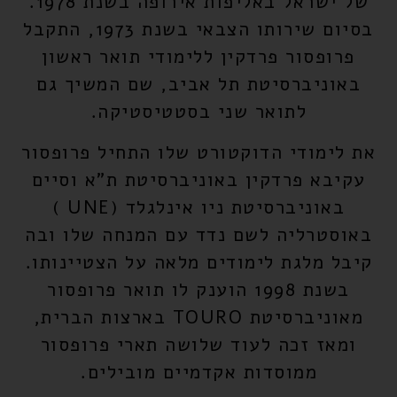
של ישראל באליפות אירופה בשנת 1978.
בסיום שירותו הצבאי בשנת 1973, התקבל
פרופסור פרדקין
ללימודי תואר ראשון
באוניברסיטת תל אביב, שם המשיך גם
לתואר שני בסטטיסטיקה.
את לימודי הדוקטורט שלו התחיל
פרופסור
עקיבא פרדקין
באוניברסיטת ת"א וסיים
באוניברסיטת
ניו אינלגלד (UNE
)
באוסטרליה לשם נדד עם המנחה שלו ובה
קיבל מלגת לימודים מלאה על הצטיינותו.
בשנת 1998 הוענק לו תואר פרופסור
מאוניברסיטת TOURO בארצות הברית,
ומאז זכה לעוד שלושה תארי פרופסור
ממוסדות אקדמיים מובילים.